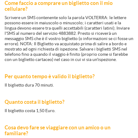
Come faccio a comprare un biglietto con il mio
cellulare?
Scrivere un SMS contenente solo la parola VOLTERRA: le lettere
possono essere in maiuscolo o minuscolo; i caratteri usati e la
lingua devono essere tra quelli accettabili (caratteri latini); Inviare
l'SMS al numero del servizio 4883882. Presto si riceverà un
messaggio SMS che è il vostro biglietto (o informazioni se ci fosse un
errore). NOTA: Il Biglietto va acquistato prima di salire a bordo e
mostrato ad ogni richiesta di ispezione. Salvare i biglietti SMS nel
telefono fino a quando il viaggio è finito (proprio come si farebbe
con un biglietto cartaceo) nel caso in cui vi sia un'ispezione.
Per quanto tempo è valido il biglietto?
Il biglietto dura 70 minuti.
Quanto costa il biglietto?
Il biglietto costa 1,50 Euro.
Cosa devo fare se viaggiare con un amico o un
familiare?