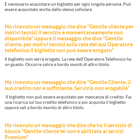
È necessario acquistare un biglietto per ogni singola persona. Può
essere acquistato anche dallo stesso cellulare.
Ho ricevuto un messaggio che dice “Gentile cliente per
motivi tecnici il servizio è momentaneamente non
disponibile” oppure il messaggio che dice “Gentile
cliente, per motivi tecnici sulla rete del suo Operatore
telefonico il biglietto non può essere erogato”
Il biglietto non verrà erogato. La rete dell’Operatore Telefonico ha
un guasto. Occorre salire a bordo muniti di altro titolo.
Ho ricevuto un messaggio che dice “Gentile Cliente, il
suo credito non è sufficiente. Servizio non erogabile”
Il biglietto non può essere acquistato per mancanza di credito. Fai
una ricarica sul tuo credito telefonico e poi acquista il biglietto
oppure sali a bordo munito di altro titolo.
Ho ricevuto un messaggio che dice che ho il servizio di
blocco “Gentile cliente lei non è abilitato ai servizi
Premium”