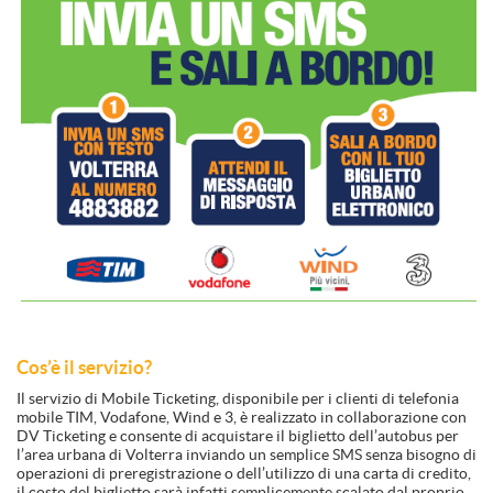
Cos’è il servizio?
Il servizio di Mobile Ticketing, disponibile per i clienti di telefonia
mobile TIM, Vodafone, Wind e 3, è realizzato in collaborazione con
DV Ticketing e consente di acquistare il biglietto dell’autobus per
l’area urbana di Volterra inviando un semplice SMS senza bisogno di
operazioni di preregistrazione o dell’utilizzo di una carta di credito,
il costo del biglietto sarà infatti semplicemente scalato dal proprio