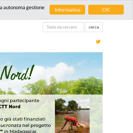
 una autonoma gestione
Informativa
OK